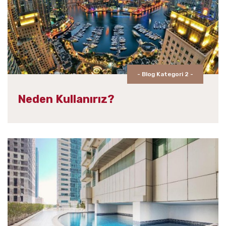
- Blog Kategori 2 -
Neden Kullanırız?