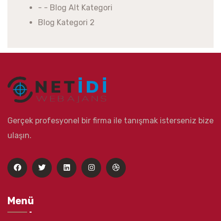
- - Blog Alt Kategori
Blog Kategori 2
Gerçek profesyonel bir firma ile tanışmak isterseniz bize
ulaşın.
Menü