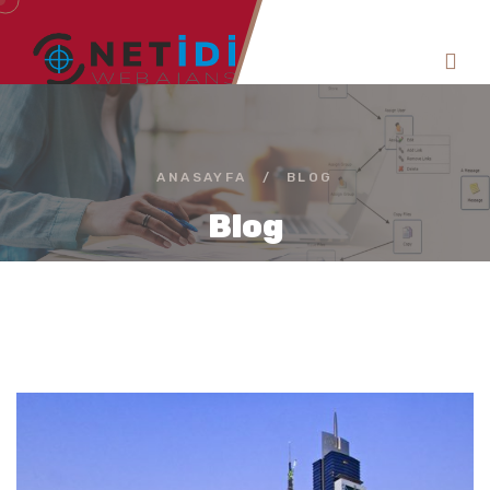
ANASAYFA
/
BLOG
Blog