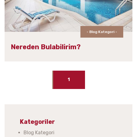
- Blog Kategori -
Nereden Bulabilirim?
1
Kategoriler
Blog Kategori