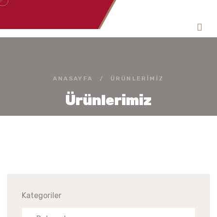
ANASAYFA
/
ÜRÜNLERIMIZ
Ürünlerimiz
Kategoriler