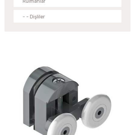
Rulmanlar
- - Dişliler