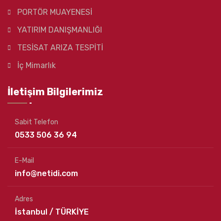
PORTÖR MUAYENESİ
YATIRIM DANIŞMANLIĞI
TESİSAT ARIZA TESPİTİ
İç Mimarlık
İletişim Bilgilerimiz
Sabit Telefon
0533 506 36 94
E-Mail
info@netidi.com
Adres
İstanbul / TÜRKİYE