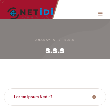
ANASAYFA
/
S.S.S
S.S.S
Lorem Ipsum Nedir?