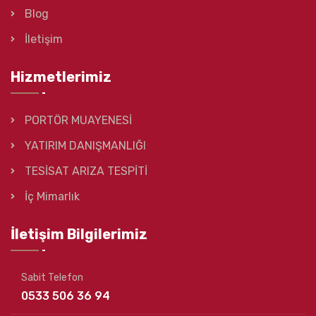
Blog
İletişim
Hizmetlerimiz
PORTÖR MUAYENESİ
YATIRIM DANIŞMANLIĞI
TESİSAT ARIZA TESPİTİ
İç Mimarlık
İletişim Bilgilerimiz
Sabit Telefon
0533 506 36 94