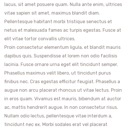
lacus, sit amet posuere quam. Nulla ante enim, ultrices
vitae sapien sit amet, maximus blandit diam.
Pellentesque habitant morbi tristique senectus et
netus et malesuada fames ac turpis egestas. Fusce at
elit vitae tortor convallis ultrices.
Proin consectetur elementum ligula, et blandit mauris
dapibus quis. Suspendisse at lorem non odio facilisis
lacinia. Fusce ornare urna eget elit tincidunt semper.
Phasellus maximus velit libero, ut tincidunt purus
finibus nec. Cras egestas efficitur feugiat. Phasellus a
augue non arcu placerat rhoncus ut vitae lectus. Proin
in eros quam. Vivamus est mauris, bibendum at auctor
ac, mattis hendrerit augue. In non consectetur risus.
Nullam odio lectus, pellentesque vitae interdum a,
tincidunt nec ex. Morbi sodales erat vel placerat