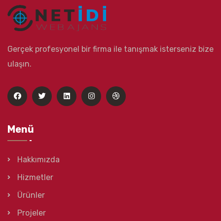
Gerçek profesyonel bir firma ile tanışmak isterseniz bize
ulaşın.
Menü
Hakkımızda
Hizmetler
Ürünler
Projeler