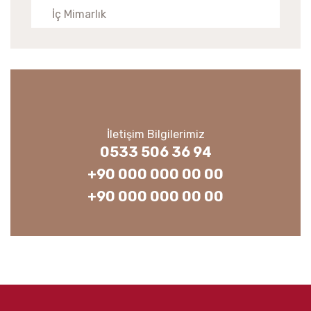
İç Mimarlık
İletişim Bilgilerimiz
0533 506 36 94
+90 000 000 00 00
+90 000 000 00 00