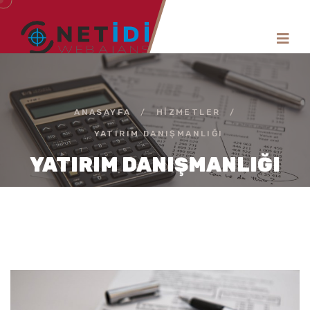
ANASAYFA
/
HIZMETLER
/
YATIRIM DANIŞMANLIĞI
YATIRIM DANIŞMANLIĞI