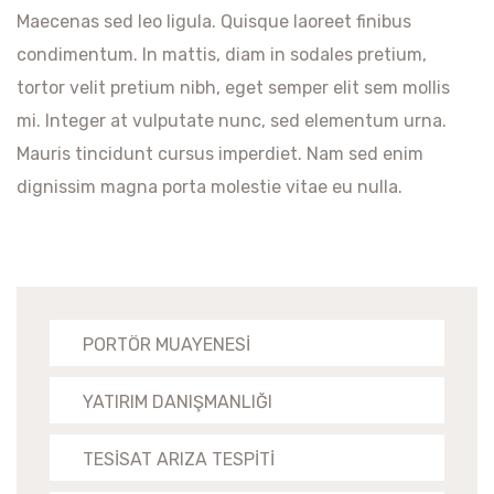
Maecenas sed leo ligula. Quisque laoreet finibus
condimentum. In mattis, diam in sodales pretium,
tortor velit pretium nibh, eget semper elit sem mollis
mi. Integer at vulputate nunc, sed elementum urna.
Mauris tincidunt cursus imperdiet. Nam sed enim
dignissim magna porta molestie vitae eu nulla.
PORTÖR MUAYENESİ
YATIRIM DANIŞMANLIĞI
TESİSAT ARIZA TESPİTİ