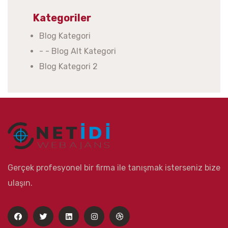
Kategoriler
Blog Kategori
- - Blog Alt Kategori
Blog Kategori 2
Gerçek profesyonel bir firma ile tanışmak isterseniz bize
ulaşın.